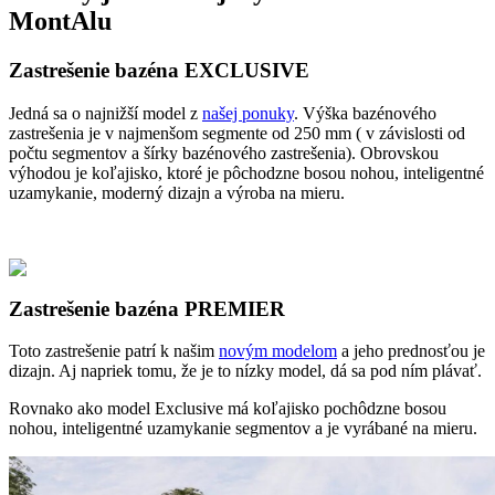
MontAlu
Zastrešenie bazéna EXCLUSIVE
Jedná sa o najnižší model z
našej ponuky
. Výška bazénového
zastrešenia je v najmenšom segmente od 250 mm ( v závislosti od
počtu segmentov a šírky bazénového zastrešenia). Obrovskou
výhodou je koľajisko, ktoré je pôchodzne bosou nohou, inteligentné
uzamykanie, moderný dizajn a výroba na mieru.
Zastrešenie bazéna PREMIER
Toto zastrešenie patrí k našim
novým modelom
a jeho prednosťou je
dizajn. Aj napriek tomu, že je to nízky model, dá sa pod ním plávať.
Rovnako ako model Exclusive má koľajisko pochôdzne bosou
nohou, inteligentné uzamykanie segmentov a je vyrábané na mieru.