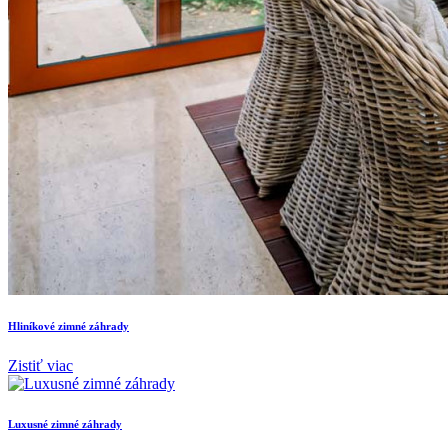
Hliníkové zimné záhrady
Zistiť viac
Luxusné zimné záhrady