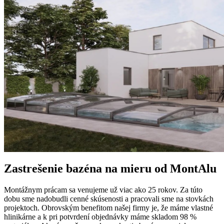
Zastrešenie bazéna na mieru od MontAlu
Montážnym prácam sa venujeme už viac ako 25 rokov. Za túto
dobu sme nadobudli cenné skúsenosti a pracovali sme na stovkách
projektoch. Obrovským benefitom našej firmy je, že máme vlastné
hlinikárne a k pri potvrdení objednávky máme skladom 98 %