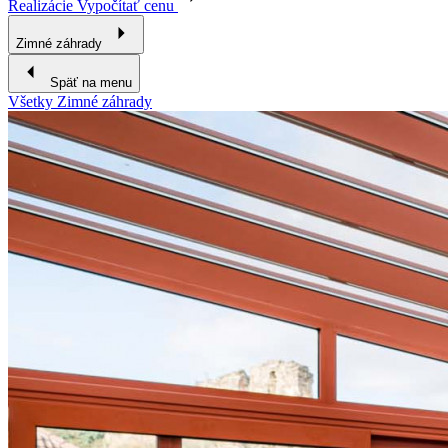
Realizácie
Vypočítať cenu
Zimné záhrady
Späť na menu
Všetky Zimné záhrady