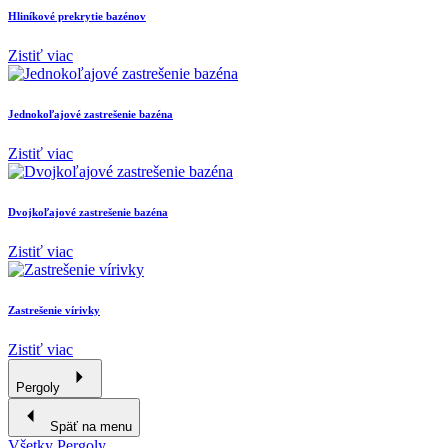
Hliníkové prekrytie bazénov
Zistiť viac
Jednokoľajové zastrešenie bazéna
Zistiť viac
Dvojkoľajové zastrešenie bazéna
Zistiť viac
Zastrešenie vírivky
Zistiť viac
Pergoly
Späť na menu
Všetky Pergoly