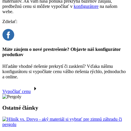
materiálov. Ak vám naša ponuka prekrytia bazénov zaujala,
predbežnú cenu si môžete vypočítať v
konfigurátore
na našom
webe.
Zdielať:
Máte záujem o nové prestrešenie? Objavte náš konfigurátor
produtkov
Hľadáte vhodné riešenie prekrytí či zasklení? Vďaka nášmu
konfigurátoru si vypočítate cenu vášho riešenia rýchlo, jednoducho
a online.
Vypočítať cenu
Ostatné články