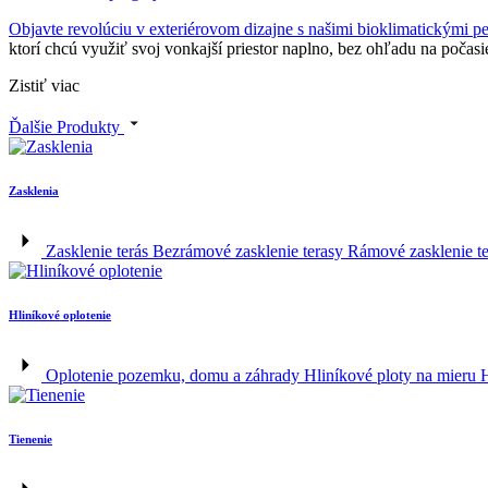
Objavte revolúciu v exteriérovom dizajne s našimi
bioklimatickými p
ktorí chcú využiť svoj vonkajší priestor naplno, bez ohľadu na počas
Zistiť viac
Ďalšie Produkty
Zasklenia
Zasklenie terás
Bezrámové zasklenie terasy
Rámové zasklenie t
Hliníkové oplotenie
Oplotenie pozemku, domu a záhrady
Hliníkové ploty na mieru
Tienenie