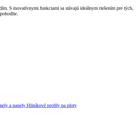
ím. S inovatívnymi funkciami sa stávajú ideálnym riešením pre tých,
 pohodlie.
mely a panely
Hliníkové profily na ploty