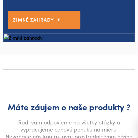
ZIMNÉ ZÁHRADY
Máte záujem o naše produkty ?
Radi vám odpovieme na všetky otázky a
vypracujeme cenovú ponuku na mieru.
Neváhajte nás kontaktovať prostredníctvom nášho