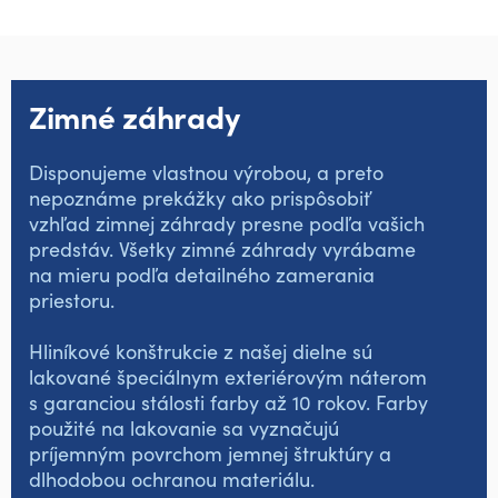
Zimné záhrady
Disponujeme vlastnou výrobou, a preto
nepoznáme prekážky ako prispôsobiť
vzhľad zimnej záhrady presne podľa vašich
predstáv. Všetky zimné záhrady vyrábame
na mieru podľa detailného zamerania
priestoru.
Hliníkové konštrukcie z našej dielne sú
lakované špeciálnym exteriérovým náterom
s garanciou stálosti farby až 10 rokov. Farby
použité na lakovanie sa vyznačujú
príjemným povrchom jemnej štruktúry a
dlhodobou ochranou materiálu.