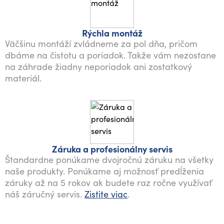
Rýchla montáž
Väčšinu montáží zvládneme za pol dňa, pričom
dbáme na čistotu a poriadok. Takže vám nezostane
na záhrade žiadny neporiadok ani zostatkový
materiál.
Záruka a profesionálny servis
Štandardne ponúkame dvojročnú záruku na všetky
naše produkty. Ponúkame aj možnosť predĺženia
záruky až na 5 rokov ak budete raz ročne využívať
náš záručný servis.
Zistite viac
.