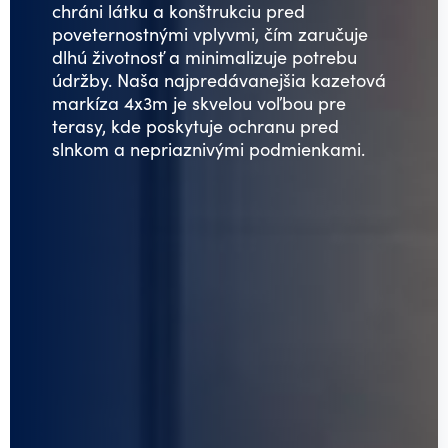
chráni látku a konštrukciu pred
poveternostnými vplyvmi, čím zaručuje
dlhú životnosť a minimalizuje potrebu
údržby. Naša najpredávanejšia kazetová
markíza 4x3m je skvelou voľbou pre
terasy, kde poskytuje ochranu pred
slnkom a nepriaznivými podmienkami.