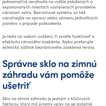
jednoznačná nevýhoda na vyššie položených a
exponovaných miestach vystavených pravidelne
nárazom vetra. Bezrámové systémy sú tiež
náročnejšie na opravu alebo výmenu jednotlivých
panelov v prípade poškodenia.
Je teda na vašom uvážení, či zvolíte funkčnosť a
efektivitu rámového zasklenia. Alebo preferujte
estetický zážitok bezrámového zasklenia terasy.
Správne sklo na zimnú
záhradu vám pomôže
ušetriť
Sklo na zimnú záhradu je jedným z kľúčových
faktorov, ktorý má priamy vplyv na jej izolačné