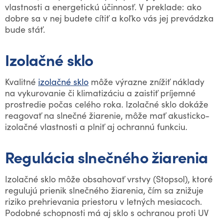
vlastnosti a energetickú účinnosť. V preklade: ako
dobre sa v nej budete cítiť a koľko vás jej prevádzka
bude stáť.
Izolačné sklo
Kvalitné
izolačné sklo
môže výrazne znížiť náklady
na vykurovanie či klimatizáciu a zaistiť príjemné
prostredie počas celého roka. Izolačné sklo dokáže
reagovať na slnečné žiarenie, môže mať akusticko-
izolačné vlastnosti a plniť aj ochrannú funkciu.
Regulácia slnečného žiarenia
Izolačné sklo môže obsahovať vrstvy (Stopsol), ktoré
regulujú prienik slnečného žiarenia, čím sa znižuje
riziko prehrievania priestoru v letných mesiacoch.
Podobné schopnosti má aj sklo s ochranou proti UV