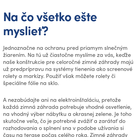
Na čo všetko ešte
myslieť?
Jednoznačne na ochranu pred priamym slnečným
žiarením. Na tú už čiastočne myslíme za vás, keďže
naše konštrukcie pre celoročné zimné záhrady majú
už predprípravu na systémy tienenia ako screenové
rolety a markízy. Použiť však môžete rolety či
špeciálne fólie na sklo.
A nezabúdajte ani na elektroinštaláciu, pretože
každá zimná záhrada potrebuje vhodné osvetlenie,
na vhodný výber nábytku a okrasnej zelene. Je toho
skutočne veľa, čo je potrebné zvážiť a zarátať do
rozhodovania o splnení sna v podobe užívania si
času na terase počas celého roka. Zimné záhrady