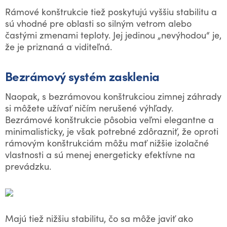
Rámové konštrukcie tiež poskytujú vyššiu stabilitu a
sú vhodné pre oblasti so silným vetrom alebo
častými zmenami teploty. Jej jedinou „nevýhodou“ je,
že je priznaná a viditeľná.
Bezrámový systém zasklenia
Naopak, s bezrámovou konštrukciou zimnej záhrady
si môžete užívať ničím nerušené výhľady.
Bezrámové konštrukcie pôsobia veľmi elegantne a
minimalisticky, je však potrebné zdôrazniť, že oproti
rámovým konštrukciám môžu mať nižšie izolačné
vlastnosti a sú menej energeticky efektívne na
prevádzku.
Majú tiež nižšiu stabilitu, čo sa môže javiť ako