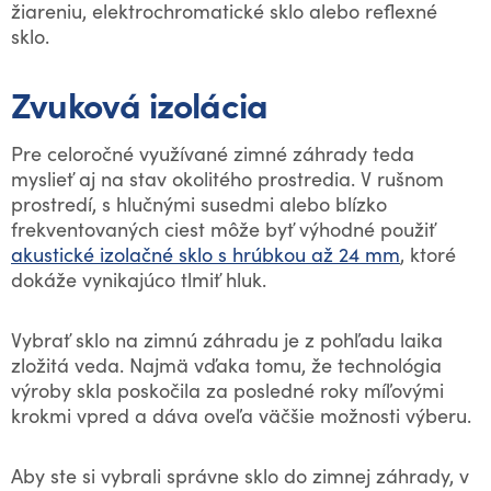
žiareniu, elektrochromatické sklo alebo reflexné
sklo.
Zvuková izolácia
Pre celoročné využívané zimné záhrady teda
myslieť aj na stav okolitého prostredia. V rušnom
prostredí, s hlučnými susedmi alebo blízko
frekventovaných ciest môže byť výhodné použiť
akustické izolačné sklo s hrúbkou až 24 mm
, ktoré
dokáže vynikajúco tlmiť hluk.
Vybrať sklo na zimnú záhradu je z pohľadu laika
zložitá veda. Najmä vďaka tomu, že technológia
výroby skla poskočila za posledné roky míľovými
krokmi vpred a dáva oveľa väčšie možnosti výberu.
Aby ste si vybrali správne sklo do zimnej záhrady, v