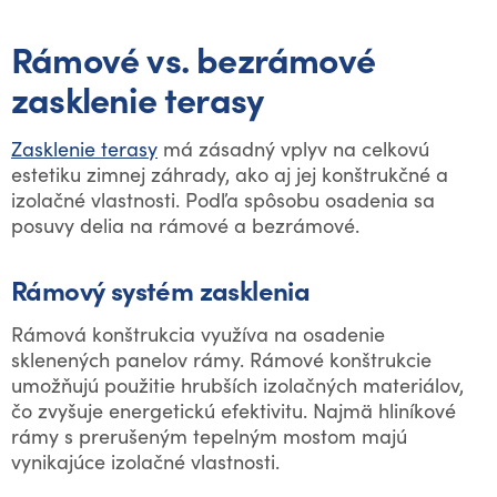
Rámové vs. bezrámové
zasklenie terasy
Zasklenie terasy
má zásadný vplyv na celkovú
estetiku zimnej záhrady, ako aj jej konštrukčné a
izolačné vlastnosti. Podľa spôsobu osadenia sa
posuvy delia na rámové a bezrámové.
Rámový systém zasklenia
Rámová konštrukcia využíva na osadenie
sklenených panelov rámy. Rámové konštrukcie
umožňujú použitie hrubších izolačných materiálov,
čo zvyšuje energetickú efektivitu. Najmä hliníkové
rámy s prerušeným tepelným mostom majú
vynikajúce izolačné vlastnosti.