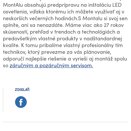
MontAlu obsahujú predprípravu na inštaláciu LED
osvetlenia, vďaka ktorému ich môžete využívať aj v
neskorších večerných hodinách.S Montalu si svoj sen
splníte, ani sa nenazdáte. Máme viac ako 27 rokov
skúseností, prehľad v trendoch a technológiách a
predovšetkým vlastné produkty v nadštandardnej
kvalite. K tomu pribalíme vlastný profesionálny tím
technikov, ktorý prevezme za vás plánovanie,
odporučí najlepšie riešenie a vyrieši aj montáž spolu
so
záručným a pozáručným servisom.
ZDIELAŤ: